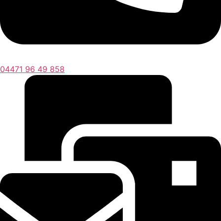
04471 96 49 858