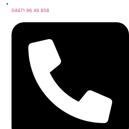
04471 96 49 858